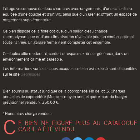
L’étage se compose de deux chambres avec rangements, d’une salle d’eau
équipée d’une douche et d’un WC, ainsi que d’un grenier offrant un espace de
rangement supplémentaire.
Ce bien dispose de la fibre optique, d’un ballon d’eau chaude
thermodynamique et d’une climatisation réversible pour un confort optimal
toute l’année. Un garage fermé vient compléter cet ensemble.
Ce duplex allie modernité, confort et espace extérieur généreux, dans un
environnement calme et agréable.
Les informations sur les risques auxquels ce bien est exposé sont disponibles
sur le site
Géorisques
Bien soumis au statut juridique de la copropriété. Nb de lot :5. Charges
annuelles de copropriété (Montant moyen annuel quote-part du budget
prévisionnel vendeur) : 250.00 €.
* Honoraires charge vendeur.
C
E BIEN NE FIGURE PLUS AU CATALOGUE
CAR IL A ÉTÉ VENDU.