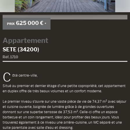
625 000 €
PRIX
*
Appartement
SETE (34200)
Réf.
1710
C
ôté centre-ville,
Situé au premier et dernier étage d’une petite copropriété, cet appartement
en duplex offre de très beaux volumes et un confort moderne.
Le premier niveau s’ouvre sur une vaste pièce de vie de 74,37 m² avec séjour
et cuisine ouverte, baignée de lumière grâce à de grandes ouvertures
donnant sur une superbe terrasse de 37,53 m². Celle-ci offre un espace
barbecue et un coin rangement, idéal pour profiter des beaux jours. Vous
trouverez également à ce niveau une arrière-cuisine, un WC séparé et une
suite parentale avec salle d’eau et dressing.