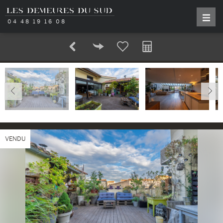
04 48 19 16 08
VENDU