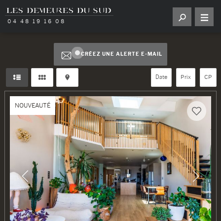
04 48 19 16 08
CRÉEZ UNE ALERTE E-MAIL
Date
Prix
CP
NOUVEAUTÉ