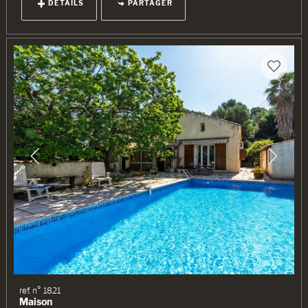
DÉTAILS
PARTAGER
ref. n° 1821
Maison