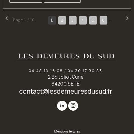
Page 1 / 10
1
2
3
4
5
6
7
8
04 48 19 16 08 / 04 30 17 30 85
2 Bd Joliot Curie
34200 SETE
Mentions légales