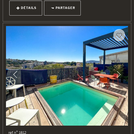
DÉTAILS
PARTAGER
ref. n° 1812