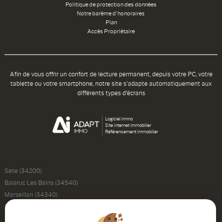
Politique de protection des données
Notre barème d'honoraires
Plan
Accès Propriétaire
Afin de vous offrir un confort de lecture permanent, depuis votre PC, votre
tablette ou votre smartphone, notre site s'adapte automatiquement aux
différents types d'écrans
Logiciel immo
Site internet immobilier
Référencement immobilier
Sete (34200)
Balaruc Les Bains (34540)
Marseillan (34340)
Balaruc Le Vieux (34540)
Montpellier (34000)