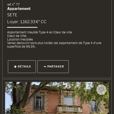
ref. n° 77
Appartement
SETE
Loyer : 1,162.33 €*
CC
Appartement meublé Type 4 en Cœur de ville
Cœur de Ville,
Location meublée.
Venez découvrir sans plus tarder cet appartement de Type 4 d'une
superficie de 99,36...
DÉTAILS
PARTAGER