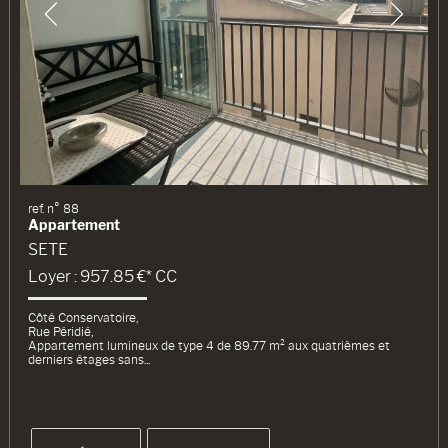
ref. n° 88
Appartement
SETE
Loyer : 957.85 €*
CC
Côté Conservatoire,
Rue Péridié,
Appartement lumineux de type 4 de 89.77 m² aux quatrièmes et
derniers étages sans...