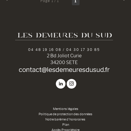
Page 1 / 1
1
04 48 19 16 08 / 04 30 17 30 85
2 Bd Joliot Curie
34200 SETE
Mentions légales
Politique de protection des données
Notre barème d'honoraires
Plan
Accès Propriétaire