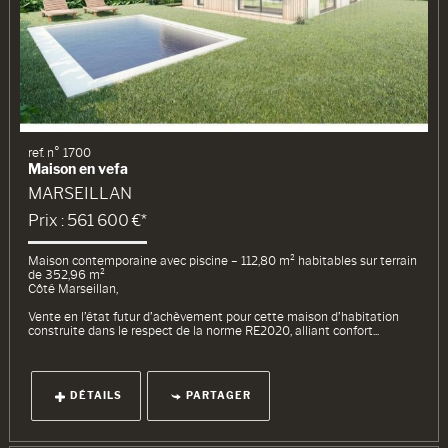
ref. n° 1700
Maison en vefa
MARSEILLAN
Prix : 561 600 €*
Maison contemporaine avec piscine – 112,80 m² habitables sur terrain
de 352,96 m²
Côté Marseillan,
Vente en l’état futur d’achèvement pour cette maison d’habitation
construite dans le respect de la norme RE2020, alliant confort...
DÉTAILS
PARTAGER