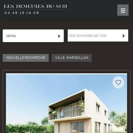
04 48 19 16 08
Nos annonces par ville
Vente
NOUVELLE RECHERCHE
VILLE : MARSEILLAN