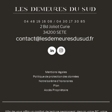
04 48 19 16 08 / 04 30 17 30 85
2 Bd Joliot Curie
34200 SETE
Mentions légales
Politique de protection des données
Notre barème d'honoraires
Plan
Accès Propriétaire
Afin de vous offrir un confort de lecture permanent, depuis votre PC, votre