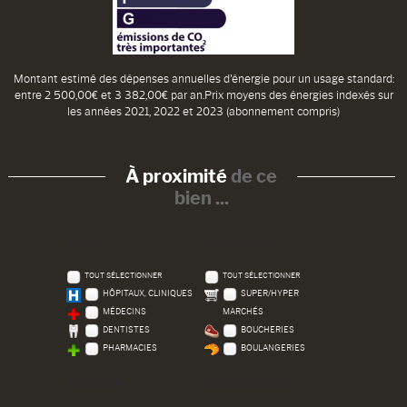
Montant estimé des dépenses annuelles d'énergie pour un usage standard:
entre 2 500,00€ et 3 382,00€ par an.Prix moyens des énergies indexés sur
les années 2021, 2022 et 2023 (abonnement compris)
À proximité
de ce
bien ...
SANTÉ
COMMERCES
TOUT SÉLECTIONNER
TOUT SÉLECTIONNER
HÔPITAUX, CLINIQUES
SUPER/HYPER
MÉDECINS
MARCHÉS
DENTISTES
BOUCHERIES
PHARMACIES
BOULANGERIES
EDUCATION
DIVERTISSEMENTS