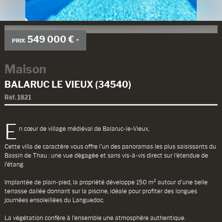
549 000 €
PRIX
*
Maison
BALARUC LE VIEUX (34540)
Réf.
1821
E
n cœur de village médiéval de Balaruc-le-Vieux,
Cette villa de caractère vous offre l'un des panoramas les plus saisissants du
Bassin de Thau : une vue dégagée et sans vis-à-vis direct sur l'étendue de
l'étang.
Implantée de plain-pied, la propriété développe 150 m² autour d'une belle
terrasse dallée donnant sur la piscine, idéale pour profiter des longues
journées ensoleillées du Languedoc.
La végétation confère à l'ensemble une atmosphère authentique.