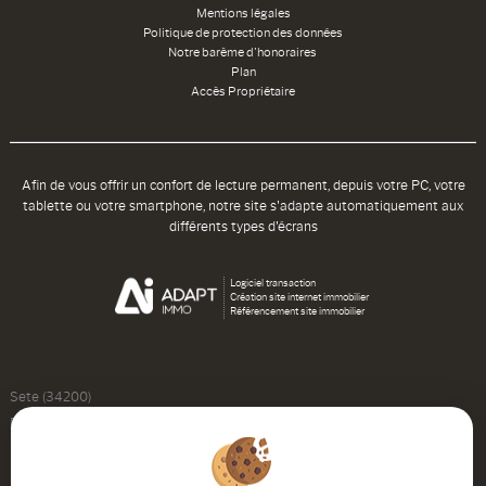
Mentions légales
Politique de protection des données
Notre barème d'honoraires
Plan
Accès Propriétaire
Afin de vous offrir un confort de lecture permanent, depuis votre PC, votre
tablette ou votre smartphone, notre site s'adapte automatiquement aux
différents types d'écrans
Logiciel transaction
Création site internet immobilier
Référencement site immobilier
Sete (34200)
Balaruc Les Bains (34540)
Paris 11eme Arrondissement (75011)
Bouzigues (34140)