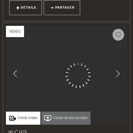
DÉTAILS
PARTAGER
VENDU
Visite Video
Visiter le site du bien
ref. n° 1370