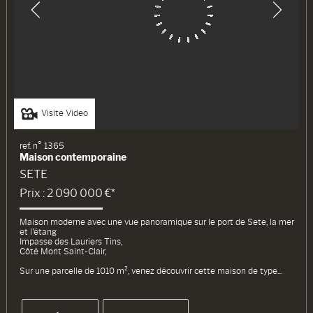
Visite Video
ref. n° 1365
Maison contemporaine
SETE
Prix : 2 090 000 €*
Maison moderne avec une vue panoramique sur le port de Sete, la mer
et l'étang
Impasse des Lauriers Tins,
Côté Mont Saint-Clair,
Sur une parcelle de 1010 m², venez découvrir cette maison de type...