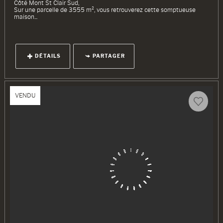
Côté Mont St Clair Sud,
Sur une parcelle de 3555 m², vous retrouverez cette somptueuse
maison...
DÉTAILS
PARTAGER
VENDU