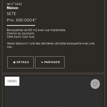
ref. n° 1442
Maison
SETE
Prix : 690 000 €*
Baraquettes de 95 m2 avec vue imprenable
Chemin du couchant,
Côté Saint-Clair Sud,
Venez découvrir l'une des dernières véritable baraquette avec une
vue...
DÉTAILS
PARTAGER
VENDU