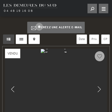
04 48 19 16 08
CRÉEZ UNE ALERTE E-MAIL
Date
Prix
CP
VENDU