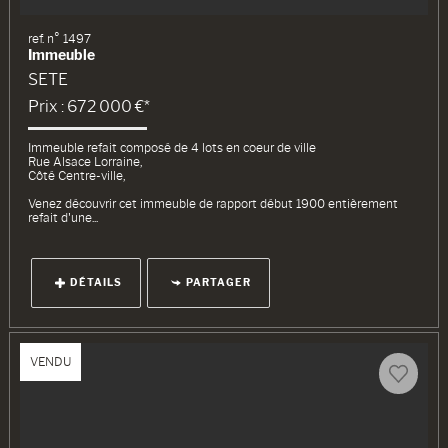
ref. n° 1497
Immeuble
SETE
Prix : 672 000 €*
Immeuble refait composé de 4 lots en coeur de ville
Rue Alsace Lorraine,
Côté Centre-ville,
Venez découvrir cet immeuble de rapport début 1900 entièrement
refait d'une...
DÉTAILS
PARTAGER
VENDU