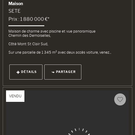
Maison
SETE
Prix : 1 880 000 €*
Maison de charme avec piscine et vue panoramique
Chemin des Demoiselles,
Côté Mont St Clair Sud,
Sur une parcelle de 1 345 m² avec deux accès voiture, venez...
DÉTAILS
PARTAGER
VENDU