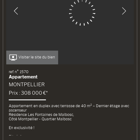
Visiter le site du bien
ref. n° 1570
Appartement
MONTPELLIER
Prix : 308 000 €*
Appartement en duplex avec terrasse de 40 m² – Dernier étage avec
ascenseur
Résidence Les Fontaines de Malbosc,
Côté Montpellier - Quartier Malbosc
En exclusivité !
Situé dans une...