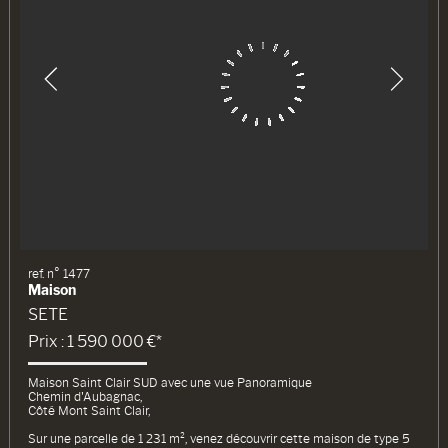
ref. n° 1477
Maison
SETE
Prix : 1 590 000 €*
Maison Saint Clair SUD avec une vue Panoramique
Chemin d'Aubagnac,
Côté Mont Saint Clair,
Sur une parcelle de 1 231 m², venez découvrir cette maison de type 5