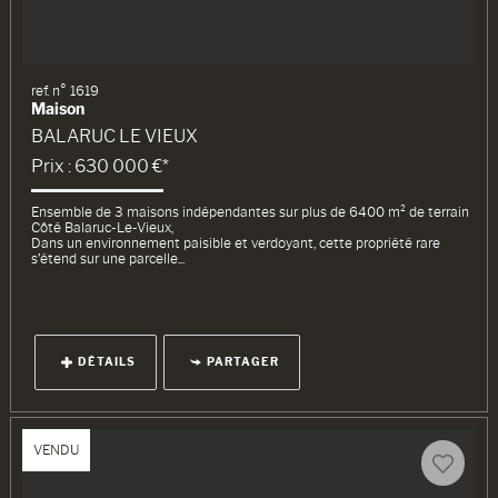
ref. n° 1619
Maison
BALARUC LE VIEUX
Prix : 630 000 €*
Ensemble de 3 maisons indépendantes sur plus de 6400 m² de terrain
Côté Balaruc-Le-Vieux,
Dans un environnement paisible et verdoyant, cette propriété rare
s’étend sur une parcelle...
DÉTAILS
PARTAGER
VENDU