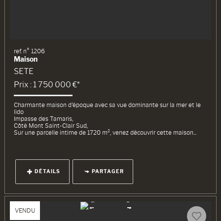
ref. n° 1206
Maison
SETE
Prix : 1 750 000 €*
Charmante maison d'époque avec sa vue dominante sur la mer et le
lido
Impasse des Tamaris,
Côté Mont Saint-Clair Sud,
Sur une parcelle intime de 1720 m², venez découvrir cette maison...
DÉTAILS
PARTAGER
VENDU