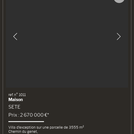
ref. n° 1011
Maison
SETE
Prix : 2 670 000 €*
Villa d'exception sur une parcelle de 3555 m²
Chemin du genet,