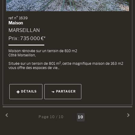
ref. n° 1639
Maison
MARSEILLAN
Prix : 735 000 €*
Maison rénovée sur un terrain de 810 m2
Côté Marseillan,
Située sur un terrain de 801 m², cette magnifique maison de 163 m2
vous offre des espaces de vie...
DÉTAILS
PARTAGER
Page 10 / 10
10