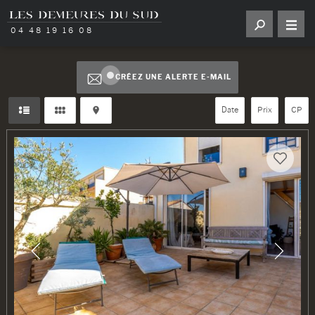
04 48 19 16 08
CRÉEZ UNE ALERTE E-MAIL
Date
Prix
CP