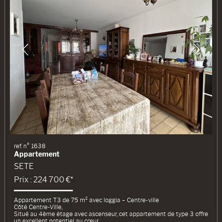
ref. n° 1638
Appartement
SETE
Prix : 224 700 €*
Appartement T3 de 75 m² avec loggia – Centre-ville
Côté Centre-Ville,
Situé au 4ème étage avec ascenseur, cet appartement de type 3 offre
un excellent potentiel au cœur...